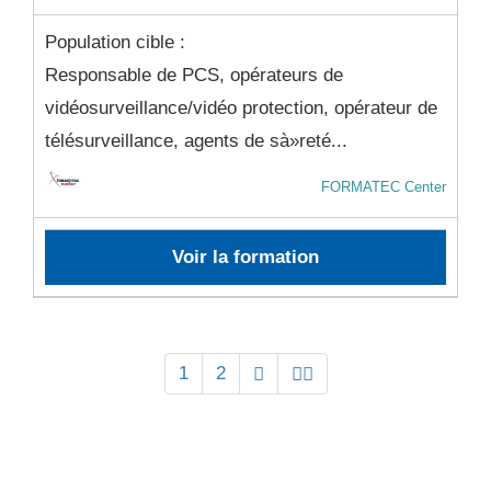
Population cible :
Responsable de PCS, opérateurs de
vidéosurveillance/vidéo protection, opérateur de
télésurveillance, agents de sà»reté...
FORMATEC Center
Voir la formation
1
2