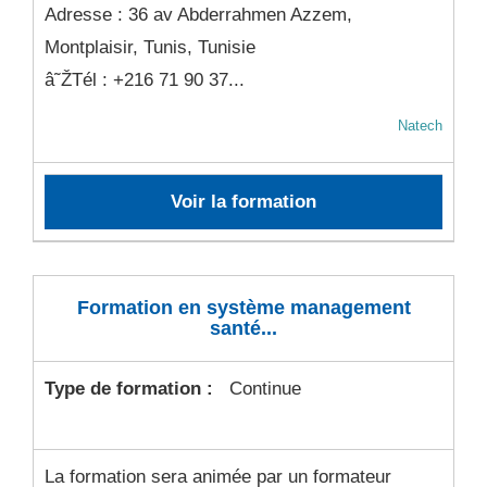
Adresse : 36 av Abderrahmen Azzem,
Montplaisir, Tunis, Tunisie
â˜ŽTél : +216 71 90 37...
Natech
Voir la formation
Formation en système management
santé...
Type de formation :
Continue
La formation sera animée par un formateur