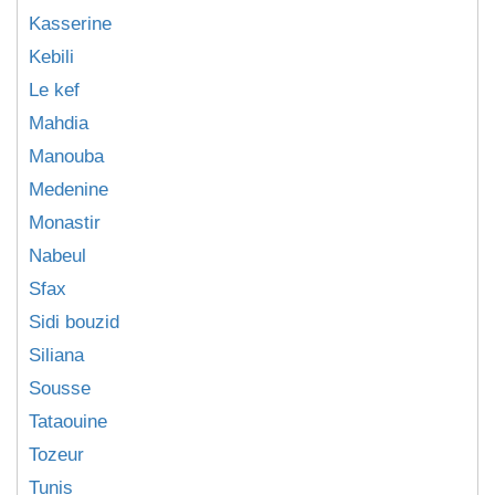
Kasserine
Kebili
Le kef
Mahdia
Manouba
Medenine
Monastir
Nabeul
Sfax
Sidi bouzid
Siliana
Sousse
Tataouine
Tozeur
Tunis