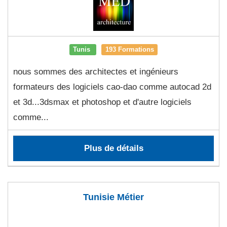
Tunis
193 Formations
nous sommes des architectes et ingénieurs
formateurs des logiciels cao-dao comme autocad 2d
et 3d...3dsmax et photoshop et d'autre logiciels
comme...
Plus de détails
Tunisie Métier