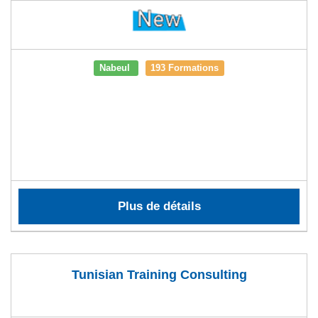
Nabeul
193 Formations
Plus de détails
Tunisian Training Consulting