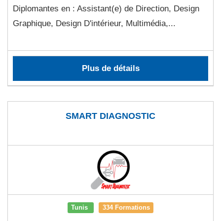
Diplomantes en : Assistant(e) de Direction, Design
Graphique, Design D'intérieur, Multimédia,...
Plus de détails
SMART DIAGNOSTIC
Tunis
334 Formations