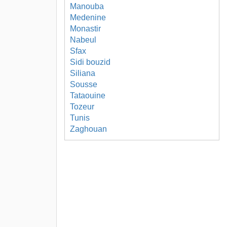
Manouba
Medenine
Monastir
Nabeul
Sfax
Sidi bouzid
Siliana
Sousse
Tataouine
Tozeur
Tunis
Zaghouan