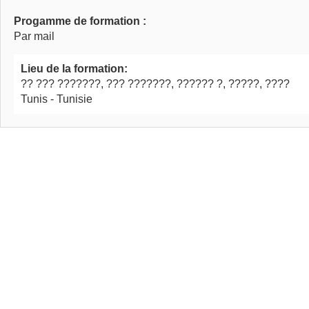
Progamme de formation :
Par mail
Lieu de la formation:
?? ??? ???????, ??? ???????, ?????? ?, ?????, ????
Tunis - Tunisie