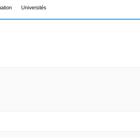
mation
Universités