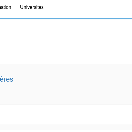
mation
Universités
ères