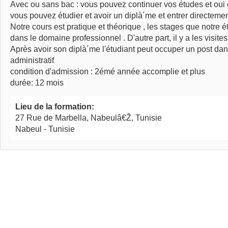
Avec ou sans bac : vous pouvez continuer vos études et oui 
vous pouvez étudier et avoir un diplà´me et entrer directem
Notre cours est pratique et théorique , les stages que notre ét
dans le domaine professionnel . D'autre part, il y a les visites
Après avoir son diplà´me l'étudiant peut occuper un post dan
administratif
condition d'admission : 2émé année accomplie et plus
durée: 12 mois
Lieu de la formation:
27 Rue de Marbella, Nabeulâ€Ž, Tunisie
Nabeul - Tunisie