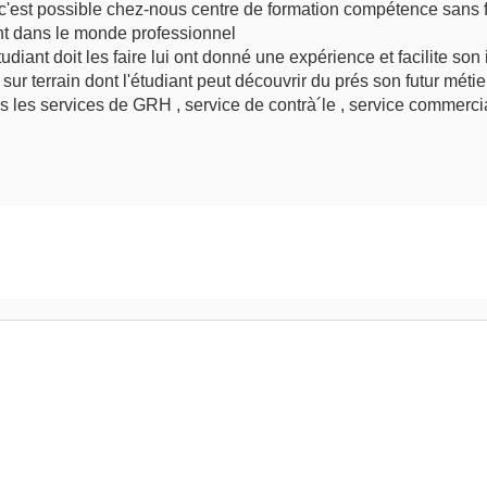
c'est possible chez-nous centre de formation compétence sans f
ent dans le monde professionnel
udiant doit les faire lui ont donné une expérience et facilite son 
 sur terrain dont l'étudiant peut découvrir du prés son futur métie
s les services de GRH , service de contrà´le , service commercia