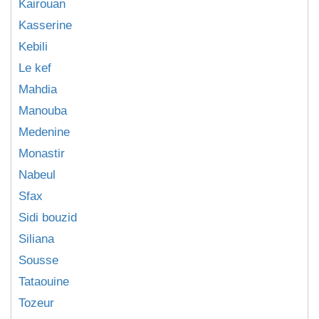
Kairouan
Kasserine
Kebili
Le kef
Mahdia
Manouba
Medenine
Monastir
Nabeul
Sfax
Sidi bouzid
Siliana
Sousse
Tataouine
Tozeur